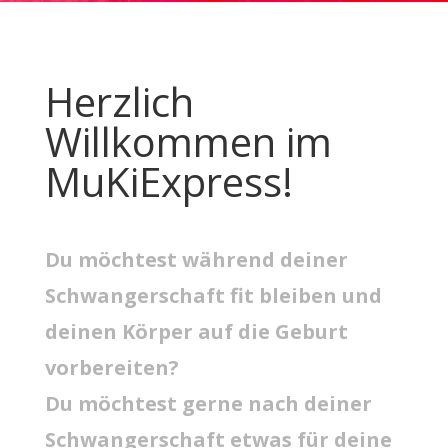
Herzlich
Willkommen im
MuKiExpress!
Du möchtest während deiner
Schwangerschaft fit bleiben und
deinen Körper auf die Geburt
vorbereiten?
Du möchtest gerne nach deiner
Schwangerschaft etwas für deine