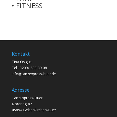
• FITNESS
Kontakt
Tina Osigus
Tel.: 0209/ 389 39 08
info@tanzexpress-buer.de
Adresse
TanzExpress-Buer
Nordring 47
45894 Gelsenkirchen-Buer