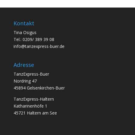
Kontakt
Tina Osigus
Tel.: 0209/ 389 39 08
info@tanzexpress-buer.de
Adresse
TanzExpress-Buer
Nordring 47
45894 Gelsenkirchen-Buer
TanzExpress-Haltern
Katharinenhöfe 1
45721 Haltern am See